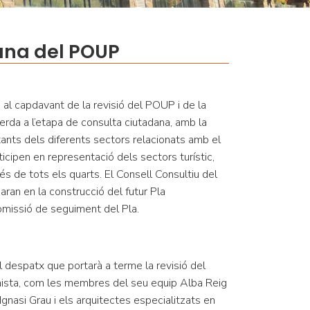
ana del POUP
 al capdavant de la revisió del POUP i de la
erda a l’etapa de consulta ciutadana, amb la
tants dels diferents sectors relacionats amb el
ticipen en representació dels sectors turístic,
és de tots els quarts. El Consell Consultiu del
ran en la construcció del futur Pla
omissió de seguiment del Pla.
 despatx que portarà a terme la revisió del
nista, com les membres del seu equip Alba Reig
Ignasi Grau i els arquitectes especialitzats en