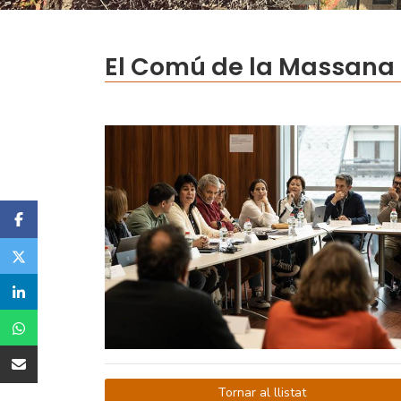
El Comú de la Massana 
Tornar al llistat