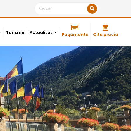
Turisme
Actualitat
Pagaments
Cita prèvia