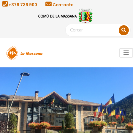
+376 736 900
Contacte