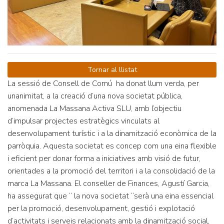
Tornar al llistat
La sessió de Consell de Comú ha donat llum verda, per
unanimitat, a la creació d’una nova societat pública,
anomenada La Massana Activa SLU, amb l’objectiu
d’impulsar projectes estratègics vinculats al
desenvolupament turístic i a la dinamització econòmica de la
parròquia. Aquesta societat es concep com una eina flexible
i eficient per donar forma a iniciatives amb visió de futur,
orientades a la promoció del territori i a la consolidació de la
marca La Massana. El conseller de Finances, Agustí Garcia,
ha assegurat que “ la nova societat “serà una eina essencial
per la promoció, desenvolupament, gestió i explotació
d’activitats i serveis relacionats amb la dinamització social,