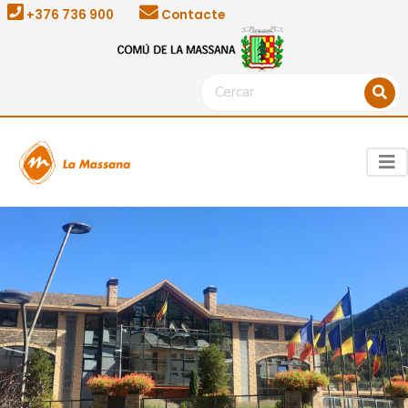
+376 736 900
Contacte