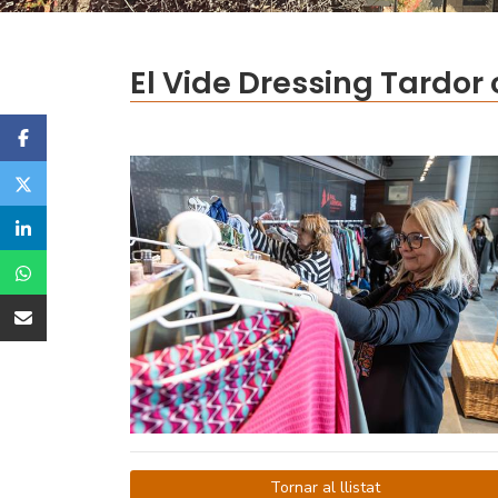
El Vide Dressing Tardor
Tornar al llistat