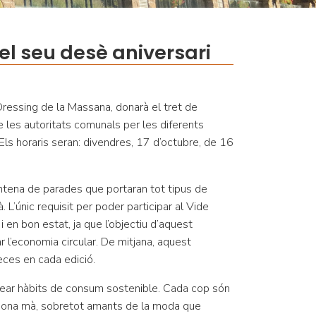
el seu desè aniversari
ressing de la Massana, donarà el tret de
e les autoritats comunals per les diferents
Els horaris seran: divendres, 17 d’octubre, de 16
ntena de parades que portaran tot tipus de
 L’únic requisit per poder participar al Vide
 en bon estat, ja que l’objectiu d’aquest
 l’economia circular. De mitjana, aquest
ces en cada edició.
rear hàbits de consum sostenible. Cada cop són
ona mà, sobretot amants de la moda que