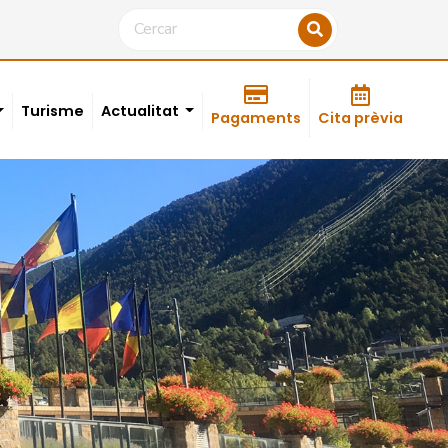
Turisme
Actualitat
Pagaments
Cita prèvia