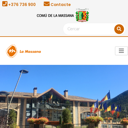
+376 736 900
Contacte