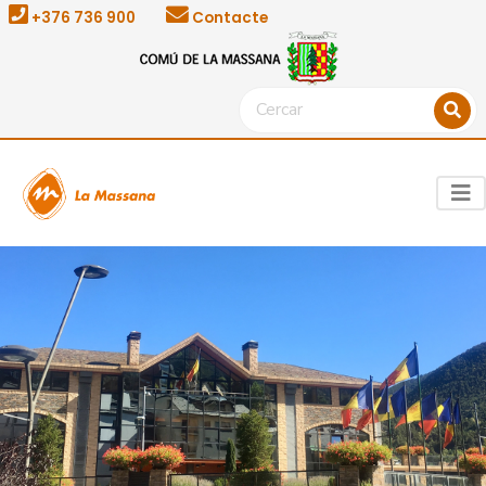
+376 736 900
Contacte