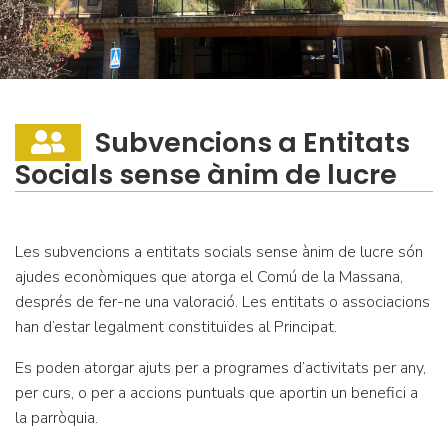
Subvencions a Entitats
Socials sense ànim de lucre
Les subvencions a entitats socials sense ànim de lucre són
ajudes econòmiques que atorga el Comú de la Massana,
després de fer-ne una valoració. Les entitats o associacions
han d’estar legalment constituïdes al Principat.
Es poden atorgar ajuts per a programes d’activitats per any,
per curs, o per a accions puntuals que aportin un benefici a
la parròquia.